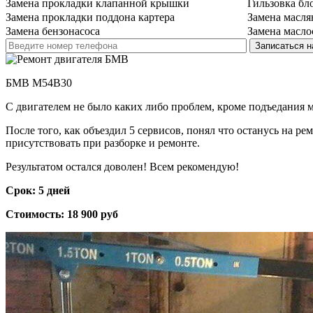
Замена прокладки клапанной крышки
Гильзовка бл
Замена прокладки поддона картера
Замена масля
Замена бензонасоса
Замена масло
БМВ М54B30
С двигателем не было каких либо проблем, кроме подъедания ма
После того, как объездил 5 сервисов, понял что останусь на р
присутствовать при разборке и ремонте.
Результатом остался доволен! Всем рекомендую!
Срок: 5 дней
Стоимость: 18 900 руб