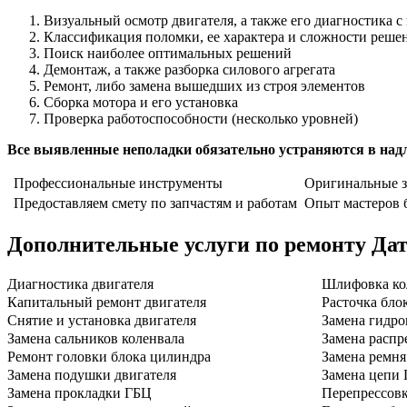
Визуальный осмотр двигателя, а также его диагностика 
Классификация поломки, ее характера и сложности реше
Поиск наиболее оптимальных решений
Демонтаж, а также разборка силового агрегата
Ремонт, либо замена вышедших из строя элементов
Сборка мотора и его установка
Проверка работоспособности (несколько уровней)
Все выявленные неполадки обязательно устраняются в над
Профессиональные инструменты
Оригинальные з
Предоставляем смету по запчастям и работам
Опыт мастеров б
Дополнительные услуги по ремонту
Дат
Диагностика двигателя
Шлифовка ко
Капитальный ремонт двигателя
Расточка бло
Снятие и установка двигателя
Замена гидро
Замена сальников коленвала
Замена распр
Ремонт головки блока цилиндра
Замена ремн
Замена подушки двигателя
Замена цепи
Замена прокладки ГБЦ
Перепрессов