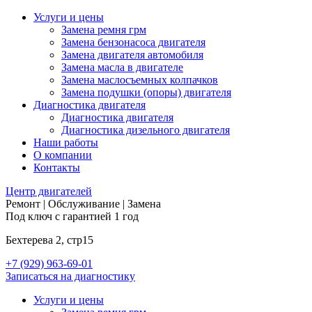
Услуги и цены
Замена ремня грм
Замена бензонасоса двигателя
Замена двигателя автомобиля
Замена масла в двигателе
Замена маслосъемных колпачков
Замена подушки (опоры) двигателя
Диагностика двигателя
Диагностика двигателя
Диагностика дизельного двигателя
Наши работы
О компании
Контакты
Центр
двигателей
Ремонт | Обслуживание | Замена
Под ключ с гарантией 1 год
Бехтерева 2, стр15
+7 (929) 963-69-01
Записаться на диагностику
Услуги и цены