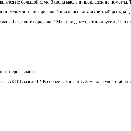
лся не большой стук. Замена масла и прокладок не помогла. То
ли, стоимость порадовала. Записались на конкретный день, когд
елает! Результат порадовал! Машина даже едет по другому! Полн
монт перед зимой.
асла АКПП, масло ГУР, свечей зажигания. Замена втулок стабили