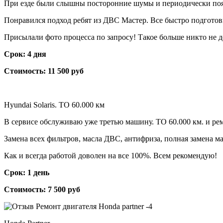
При езде были слышны посторонние шумы и периодически появля
Понравился подход ребят из ДВС Мастер. Все быстро подготови
Присылали фото процесса по запросу! Такое больше никто не д
Срок: 4 дня
Стоимость: 11 500 руб
Hyundai Solaris. ТО 60.000 км
В сервисе обслуживаю уже третью машину. ТО 60.000 км. и ре
Замена всех фильтров, масла ДВС, антифриза, полная замена м
Как и всегда работой доволен на все 100%. Всем рекомендую!
Срок: 1 день
Стоимость: 7 500 руб