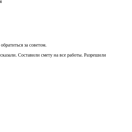
я
обратиться за советом.
ссказали. Составили смету на все работы. Разрешили