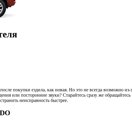
теля
осле покупки ездила, как новая. Но это не всегда возможно из-з
ия или посторонние звуки? Старайтесь сразу же обращайтесь в 
странить неисправность быстрее.
-DO