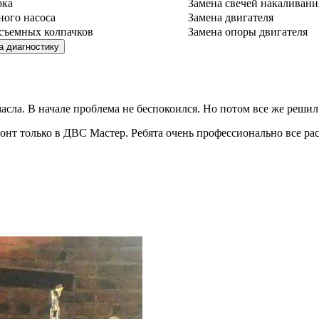
ока
Замена свечей накаливани
ного насоса
Замена двигателя
съемных колпачков
Замена опоры двигателя
сла. В начале проблема не беспокоился. Но потом все же решил 
емонт только в ДВС Мастер. Ребята очень профессионально все ра