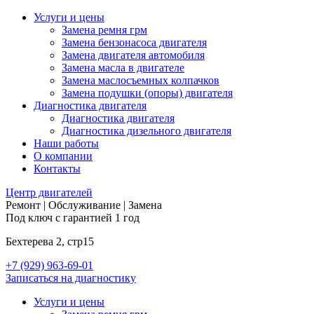
Услуги и цены
Замена ремня грм
Замена бензонасоса двигателя
Замена двигателя автомобиля
Замена масла в двигателе
Замена маслосъемных колпачков
Замена подушки (опоры) двигателя
Диагностика двигателя
Диагностика двигателя
Диагностика дизельного двигателя
Наши работы
О компании
Контакты
Центр
двигателей
Ремонт | Обслуживание | Замена
Под ключ с гарантией 1 год
Бехтерева 2, стр15
+7 (929) 963-69-01
Записаться на диагностику
Услуги и цены