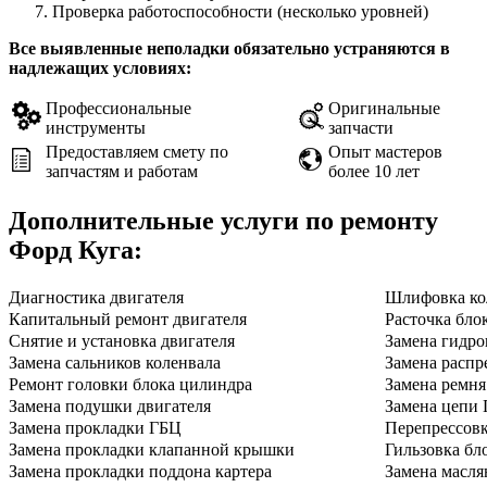
Проверка работоспособности (несколько уровней)
Все выявленные неполадки обязательно устраняются в
надлежащих условиях:
Профессиональные
Оригинальные
инструменты
запчасти
Предоставляем смету по
Опыт мастеров
запчастям и работам
более 10 лет
Дополнительные услуги по ремонту
Форд Куга
:
Диагностика двигателя
Шлифовка ко
Капитальный ремонт двигателя
Расточка бло
Снятие и установка двигателя
Замена гидро
Замена сальников коленвала
Замена распр
Ремонт головки блока цилиндра
Замена ремн
Замена подушки двигателя
Замена цепи
Замена прокладки ГБЦ
Перепрессов
Замена прокладки клапанной крышки
Гильзовка бл
Замена прокладки поддона картера
Замена масля