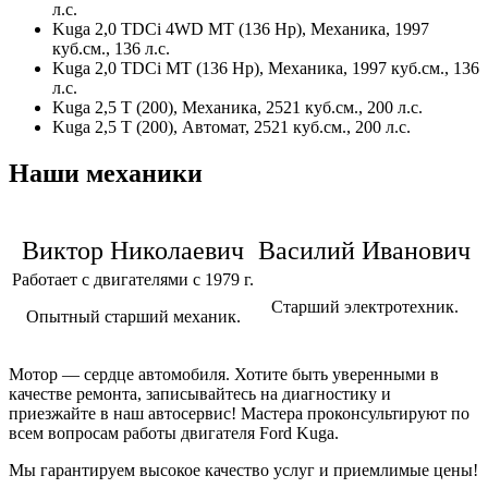
л.с.
Kuga 2,0 TDCi 4WD MT (136 Hp), Механика, 1997
куб.см., 136 л.с.
Kuga 2,0 TDCi MT (136 Hp), Механика, 1997 куб.см., 136
л.с.
Kuga 2,5 T (200), Механика, 2521 куб.см., 200 л.с.
Kuga 2,5 T (200), Автомат, 2521 куб.см., 200 л.с.
Наши механики
Виктор Николаевич
Василий Иванович
Работает с двигателями с 1979 г.
Старший электротехник.
Опытный старший механик.
Мотор — сердце автомобиля. Хотите быть уверенными в
качестве ремонта, записывайтесь на диагностику и
приезжайте в наш автосервис! Мастера проконсультируют по
всем вопросам работы двигателя
Ford Kuga
.
Мы гарантируем высокое качество услуг и приемлимые цены!