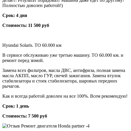
делает! Результат порадовал! Машина даже едет по другому!
Полностью доволен работой!)
Срок: 4 дня
Стоимость: 11 500 руб
Hyundai Solaris. ТО 60.000 км
В сервисе обслуживаю уже третью машину. ТО 60.000 км. и
ремонт перед зимой.
Замена всех фильтров, масла ДВС, антифриза, полная замена
масла АКПП, масло ГУР, свечей зажигания. Замена втулок
стабилизатора и стоек стабилизатора, шаровых передних
рычагов.
Как и всегда работой доволен на все 100%. Всем рекомендую!
Срок: 1 день
Стоимость: 7 500 руб