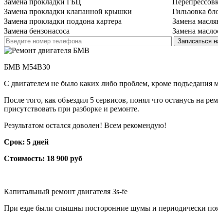
Замена прокладки ГБЦ
Перепрессов
Замена прокладки клапанной крышки
Гильзовка бл
Замена прокладки поддона картера
Замена масля
Замена бензонасоса
Замена масло
БМВ М54B30
С двигателем не было каких либо проблем, кроме подъедания ма
После того, как объездил 5 сервисов, понял что останусь на р
присутствовать при разборке и ремонте.
Результатом остался доволен! Всем рекомендую!
Срок: 5 дней
Стоимость: 18 900 руб
Капитальный ремонт двигателя 3s-fe
При езде были слышны посторонние шумы и периодически появля