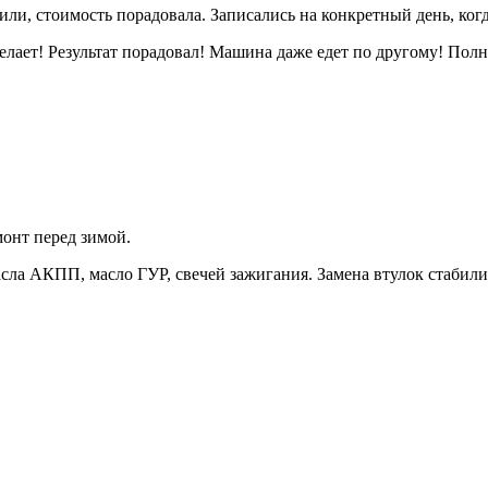
ли, стоимость порадовала. Записались на конкретный день, когд
елает! Результат порадовал! Машина даже едет по другому! Полн
монт перед зимой.
асла АКПП, масло ГУР, свечей зажигания. Замена втулок стабили