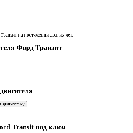
 Транзит
на протяжении долгих лет.
ателя
Форд Транзит
 двигателя
и
ord Transit
под ключ