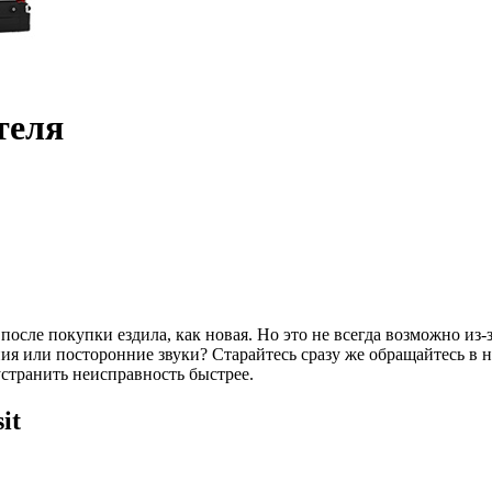
теля
осле покупки ездила, как новая. Но это не всегда возможно из-з
 или посторонние звуки? Старайтесь сразу же обращайтесь в на
странить неисправность быстрее.
it