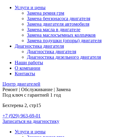
Услуги и цены
Замена ремня грм
Замена бензонасоса двигателя
Замена двигателя автомобиля
Замена масла в двигателе
Замена маслосъемных колпачков
Замена подушки (опоры) двигателя
Диагностика двигателя
Диагностика двигателя
Диагностика дизельного двигателя
Наши работы
О компании
Контакты
Центр
двигателей
Ремонт | Обслуживание | Замена
Под ключ с гарантией 1 год
Бехтерева 2, стр15
+7 (929) 963-69-01
Записаться на диагностику
Услуги и цены