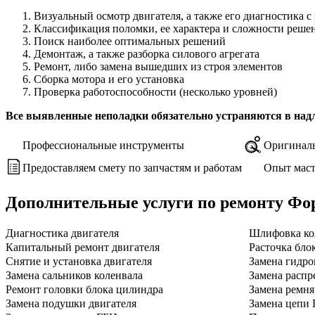
Визуальный осмотр двигателя, а также его диагностика 
Классификация поломки, ее характера и сложности реше
Поиск наиболее оптимальных решений
Демонтаж, а также разборка силового агрегата
Ремонт, либо замена вышедших из строя элементов
Сборка мотора и его установка
Проверка работоспособности (несколько уровней)
Все выявленные неполадки обязательно устраняются в над
Профессиональные инструменты
Оригиналь
Предоставляем смету по запчастям и работам
Опыт маст
Дополнительные услуги по ремонту
Фор
Диагностика двигателя
Шлифовка ко
Капитальный ремонт двигателя
Расточка бло
Снятие и установка двигателя
Замена гидро
Замена сальников коленвала
Замена распр
Ремонт головки блока цилиндра
Замена ремн
Замена подушки двигателя
Замена цепи