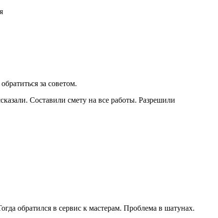
я
обратиться за советом.
ссказали. Составили смету на все работы. Разрешили
гда обратился в сервис к мастерам. Проблема в шатунах.