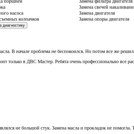
ка поршней
Замена фильтра двигателя
ока
Замена свечей накаливани
ного насоса
Замена двигателя
съемных колпачков
Замена опоры двигателя
сла. В начале проблема не беспокоился. Но потом все же решил 
емонт только в ДВС Мастер. Ребята очень профессионально все ра
лся не большой стук. Замена масла и прокладок не помогла. То