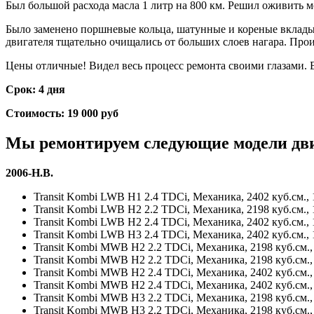
Был большой расхода масла 1 литр на 800 км. Решил оживить м
Было заменено поршневые кольца, шатунные и кореные вклады
двигателя тщательно очищались от больших слоев нагара. Прои
Цены отличные! Видел весь процесс ремонта своими глазами. В
Срок: 4 дня
Стоимость: 19 000 руб
Мы ремонтируем следующие модели дв
2006-Н.В.
Transit Kombi LWB H1 2.4 TDCi, Механика, 2402 куб.см., 1
Transit Kombi LWB H2 2.2 TDCi, Механика, 2198 куб.см., 1
Transit Kombi LWB H2 2.4 TDCi, Механика, 2402 куб.см., 1
Transit Kombi LWB H3 2.4 TDCi, Механика, 2402 куб.см., 1
Transit Kombi MWB H2 2.2 TDCi, Механика, 2198 куб.см., 
Transit Kombi MWB H2 2.2 TDCi, Механика, 2198 куб.см., 
Transit Kombi MWB H2 2.4 TDCi, Механика, 2402 куб.см., 
Transit Kombi MWB H2 2.4 TDCi, Механика, 2402 куб.см., 
Transit Kombi MWB H3 2.2 TDCi, Механика, 2198 куб.см., 
Transit Kombi MWB H3 2.2 TDCi, Механика, 2198 куб.см., 