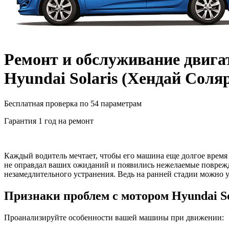
Ремонт и обслуживание двига
Hyundai Solaris
(
Хендай Соля
Бесплатная проверка по 54 параметрам
Гарантия 1 год на ремонт
Каждый водитель мечтает, чтобы его машина еще долгое время п
не оправдал ваших ожиданий и появились нежелаемые поврежден
незамедлительного устранения. Ведь на ранней стадии можно у
Признаки проблем с мотором
Hyundai So
Проанализируйте особенности вашей машины при движении: