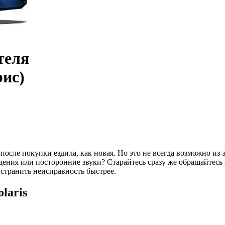
теля
рис
)
осле покупки ездила, как новая. Но это не всегда возможно из-з
ия или посторонние звуки? Старайтесь сразу же обращайтесь в 
странить неисправность быстрее.
laris