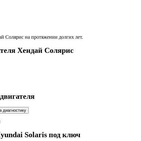
ай Солярис
на протяжении долгих лет.
ателя
Хендай Солярис
 двигателя
и
yundai Solaris
под ключ