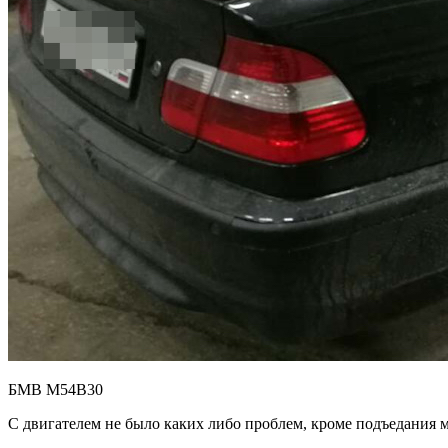
БМВ М54B30
С двигателем не было каких либо проблем, кроме подъедания ма