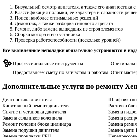
Визуальный осмотр двигателя, а также его диагностика 
Классификация поломки, ее характера и сложности реше
Поиск наиболее оптимальных решений
Демонтаж, а также разборка силового агрегата
Ремонт, либо замена вышедших из строя элементов
Сборка мотора и его установка
Проверка работоспособности (несколько уровней)
Все выявленные неполадки обязательно устраняются в над
Профессиональные инструменты
Оригинальн
Предоставляем смету по запчастям и работам
Опыт мастер
Дополнительные услуги по ремонту
Хен
Диагностика двигателя
Шлифовка ко
Капитальный ремонт двигателя
Расточка бло
Снятие и установка двигателя
Замена гидро
Замена сальников коленвала
Замена распр
Ремонт головки блока цилиндра
Замена ремн
Замена подушки двигателя
Замена цепи
Замена прокладки ГБЦ
Перепрессов