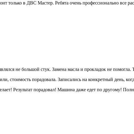
емонт только в ДВС Мастер. Ребята очень профессионально все ра
лся не большой стук. Замена масла и прокладок не помогла. То
ли, стоимость порадовала. Записались на конкретный день, когд
елает! Результат порадовал! Машина даже едет по другому! Полн