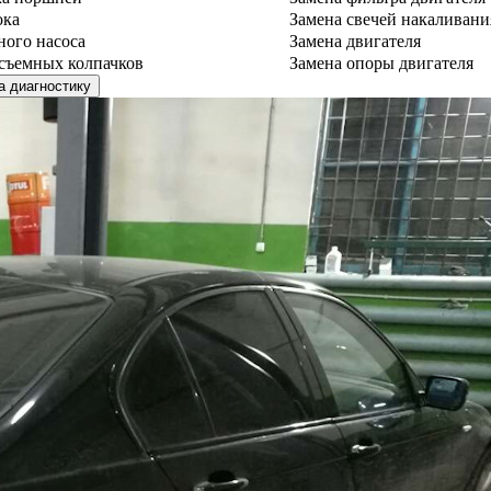
ока
Замена свечей накаливани
ного насоса
Замена двигателя
съемных колпачков
Замена опоры двигателя