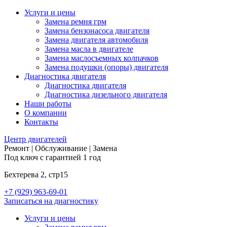
Услуги и цены
Замена ремня грм
Замена бензонасоса двигателя
Замена двигателя автомобиля
Замена масла в двигателе
Замена маслосъемных колпачков
Замена подушки (опоры) двигателя
Диагностика двигателя
Диагностика двигателя
Диагностика дизельного двигателя
Наши работы
О компании
Контакты
Центр
двигателей
Ремонт | Обслуживание | Замена
Под ключ с гарантией 1 год
Бехтерева 2, стр15
+7 (929) 963-69-01
Записаться на диагностику
Услуги и цены