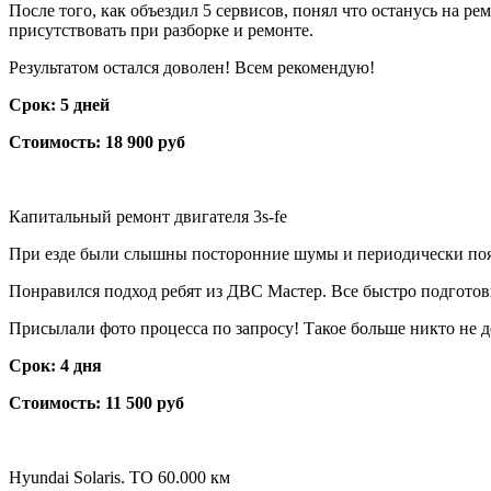
После того, как объездил 5 сервисов, понял что останусь на р
присутствовать при разборке и ремонте.
Результатом остался доволен! Всем рекомендую!
Срок: 5 дней
Стоимость: 18 900 руб
Капитальный ремонт двигателя 3s-fe
При езде были слышны посторонние шумы и периодически появля
Понравился подход ребят из ДВС Мастер. Все быстро подготови
Присылали фото процесса по запросу! Такое больше никто не д
Срок: 4 дня
Стоимость: 11 500 руб
Hyundai Solaris. ТО 60.000 км