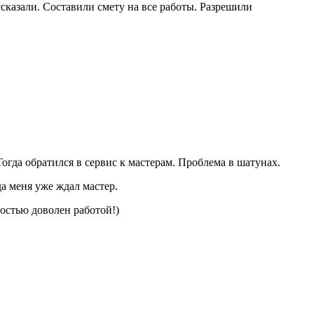
ссказали. Составили смету на все работы. Разрешили
гда обратился в сервис к мастерам. Проблема в шатунах.
а меня уже ждал мастер.
остью доволен работой!)