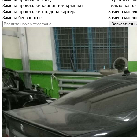
Замена прокладки клапанной крышки
Гильзовка бл
Замена прокладки поддона картера
Замена масля
Замена бензонасоса
Замена масло