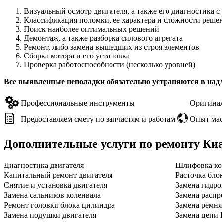
Визуальный осмотр двигателя, а также его диагностика 
Классификация поломки, ее характера и сложности реше
Поиск наиболее оптимальных решений
Демонтаж, а также разборка силового агрегата
Ремонт, либо замена вышедших из строя элементов
Сборка мотора и его установка
Проверка работоспособности (несколько уровней)
Все выявленные неполадки обязательно устраняются в над
Профессиональные инструменты
Оригинал
Предоставляем смету по запчастям и работам
Опыт мас
Дополнительные услуги по ремонту
Ки
Диагностика двигателя
Шлифовка ко
Капитальный ремонт двигателя
Расточка бло
Снятие и установка двигателя
Замена гидро
Замена сальников коленвала
Замена распр
Ремонт головки блока цилиндра
Замена ремн
Замена подушки двигателя
Замена цепи