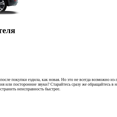
теля
осле покупки ездила, как новая. Но это не всегда возможно из-з
 или посторонние звуки? Старайтесь сразу же обращайтесь в на
странить неисправность быстрее.