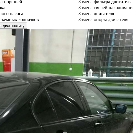
ка поршней
Замена фильтра двигателя
ока
Замена свечей накаливани
ного насоса
Замена двигателя
съемных колпачков
Замена опоры двигателя