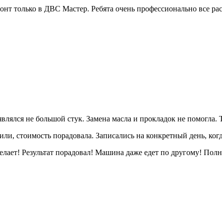
емонт только в ДВС Мастер. Ребята очень профессионально все ра
лся не большой стук. Замена масла и прокладок не помогла. То
ли, стоимость порадовала. Записались на конкретный день, когд
елает! Результат порадовал! Машина даже едет по другому! Полн