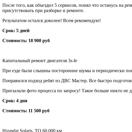
После того, как объездил 5 сервисов, понял что останусь на р
присутствовать при разборке и ремонте.
Результатом остался доволен! Всем рекомендую!
Срок: 5 дней
Стоимость: 18 900 руб
Капитальный ремонт двигателя 3s-fe
При езде были слышны посторонние шумы и периодически появля
Понравился подход ребят из ДВС Мастер. Все быстро подготови
Присылали фото процесса по запросу! Такое больше никто не д
Срок: 4 дня
Стоимость: 11 500 руб
Hyundai Solaris. ТО 60.000 км