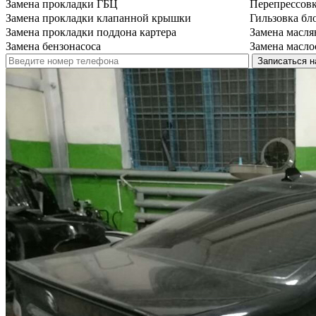
Замена прокладки ГБЦ
Перепрессов
Замена прокладки клапанной крышки
Гильзовка бл
Замена прокладки поддона картера
Замена масля
Замена бензонасоса
Замена масло