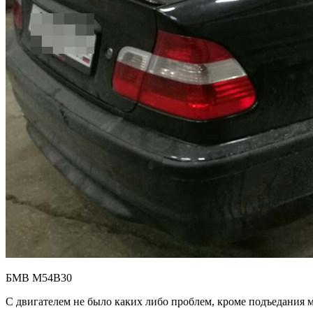
БМВ М54B30
С двигателем не было каких либо проблем, кроме подъедания ма