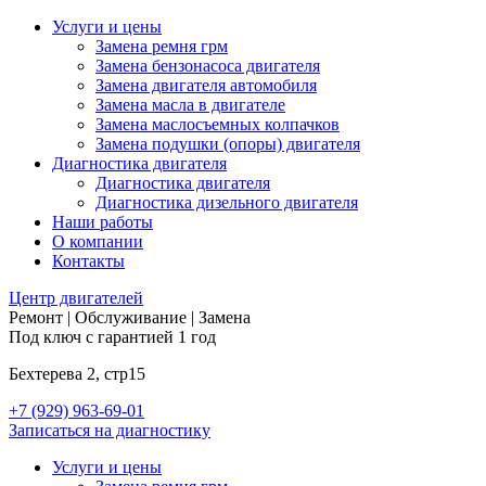
Услуги и цены
Замена ремня грм
Замена бензонасоса двигателя
Замена двигателя автомобиля
Замена масла в двигателе
Замена маслосъемных колпачков
Замена подушки (опоры) двигателя
Диагностика двигателя
Диагностика двигателя
Диагностика дизельного двигателя
Наши работы
О компании
Контакты
Центр
двигателей
Ремонт | Обслуживание | Замена
Под ключ с гарантией 1 год
Бехтерева 2, стр15
+7 (929) 963-69-01
Записаться на диагностику
Услуги и цены