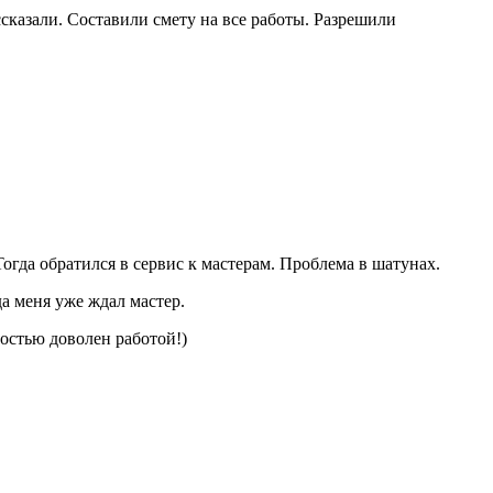
ссказали. Составили смету на все работы. Разрешили
гда обратился в сервис к мастерам. Проблема в шатунах.
а меня уже ждал мастер.
остью доволен работой!)