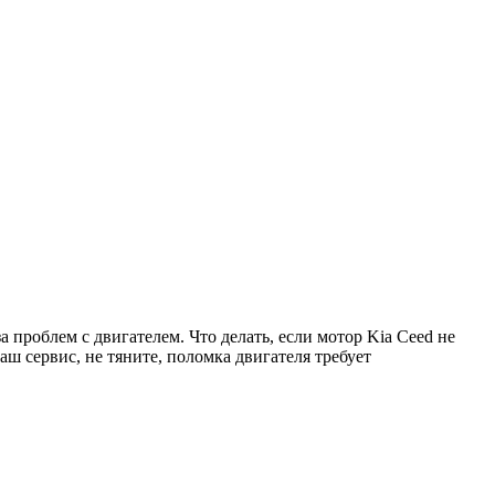
а проблем с двигателем. Что делать, если мотор
Kia Ceed
не
ш сервис, не тяните, поломка двигателя требует