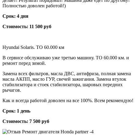
делает! Результат порадовал! Машина даже едет по другому!
Полностью доволен работой!)
Срок: 4 дня
Стоимость: 11 500 руб
Hyundai Solaris. ТО 60.000 км
В сервисе обслуживаю уже третью машину. ТО 60.000 км. и
ремонт перед зимой.
Замена всех фильтров, масла ДВС, антифриза, полная замена
масла АКПП, масло ГУР, свечей зажигания. Замена втулок
стабилизатора и стоек стабилизатора, шаровых передних
рычагов.
Как и всегда работой доволен на все 100%. Всем рекомендую!
Срок: 1 день
Стоимость: 7 500 руб