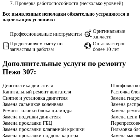
Проверка работоспособности (несколько уровней)
Все выявленные неполадки обязательно устраняются в
надлежащих условиях:
Оригинальные
Профессиональные инструменты
запчасти
Предоставляем смету по
Опыт мастеров
запчастям и работам
более 10 лет
Дополнительные услуги по ремонту
Пежо 307
:
Диагностика двигателя
Шлифовка ко
Капитальный ремонт двигателя
Расточка бло
Снятие и установка двигателя
Замена гидро
Замена сальников коленвала
Замена распр
Ремонт головки блока цилиндра
Замена ремн
Замена подушки двигателя
Замена цепи
Замена прокладки ГБЦ
Перепрессов
Замена прокладки клапанной крышки
Гильзовка бл
Замена прокладки поддона картера
Замена масля