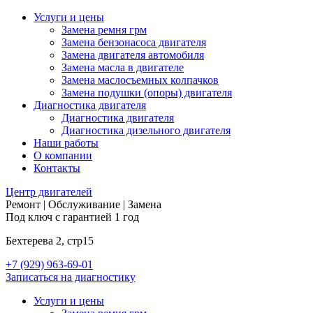
Услуги и цены
Замена ремня грм
Замена бензонасоса двигателя
Замена двигателя автомобиля
Замена масла в двигателе
Замена маслосъемных колпачков
Замена подушки (опоры) двигателя
Диагностика двигателя
Диагностика двигателя
Диагностика дизельного двигателя
Наши работы
О компании
Контакты
Центр
двигателей
Ремонт | Обслуживание | Замена
Под ключ с гарантией 1 год
Бехтерева 2, стр15
+7 (929) 963-69-01
Записаться на диагностику
Услуги и цены