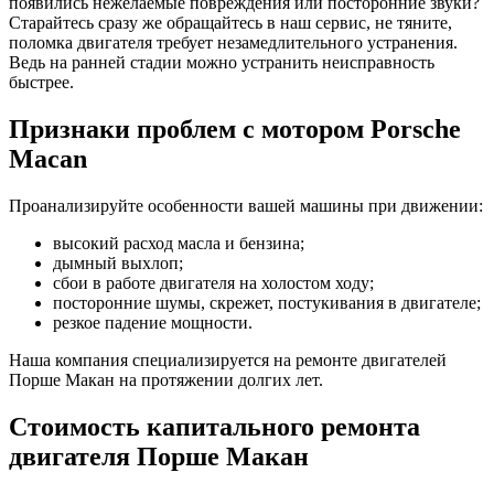
появились нежелаемые повреждения или посторонние звуки?
Старайтесь сразу же обращайтесь в наш сервис, не тяните,
поломка двигателя требует незамедлительного устранения.
Ведь на ранней стадии можно устранить неисправность
быстрее.
Признаки проблем с мотором
Porsche
Macan
Проанализируйте особенности вашей машины при движении:
высокий расход масла и бензина;
дымный выхлоп;
сбои в работе двигателя на холостом ходу;
посторонние шумы, скрежет, постукивания в двигателе;
резкое падение мощности.
Наша компания специализируется на ремонте двигателей
Порше Макан
на протяжении долгих лет.
Стоимость капитального ремонта
двигателя
Порше Макан