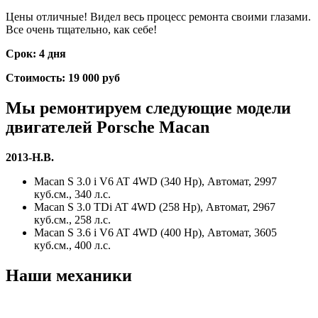
Цены отличные! Видел весь процесс ремонта своими глазами.
Все очень тщательно, как себе!
Срок: 4 дня
Стоимость: 19 000 руб
Мы ремонтируем следующие модели
двигателей
Porsche Macan
2013-Н.В.
Macan S 3.0 i V6 AT 4WD (340 Hp), Автомат, 2997
куб.см., 340 л.с.
Macan S 3.0 TDi AT 4WD (258 Hp), Автомат, 2967
куб.см., 258 л.с.
Macan S 3.6 i V6 AT 4WD (400 Hp), Автомат, 3605
куб.см., 400 л.с.
Наши механики