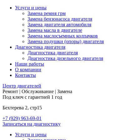
Услуги и цены
Замена ремня грм
Замена бензонасоса двигателя
Замена двигателя автомобиля
Замена масла в двигателе
Замена маслосъемных колпачков
Замена подушки (опоры) двигателя
Диагностика двигателя
Диагностика двигателя
Диагностика дизельного двигателя
Наши работы
О компании
Контакты
Центр
двигателей
Ремонт | Обслуживание | Замена
Под ключ с гарантией 1 год
Бехтерева 2, стр15
+7 (929) 963-69-01
Записаться на диагностику
Услуги и цены