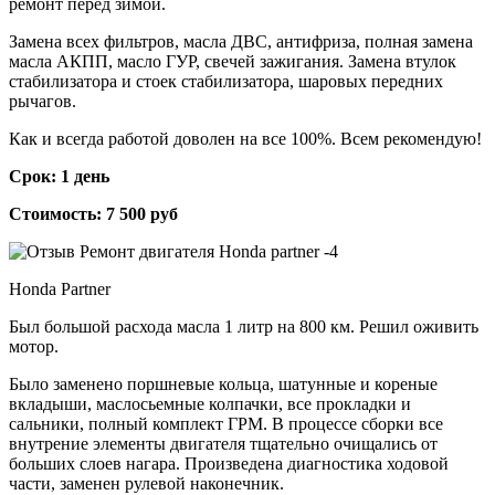
ремонт перед зимой.
Замена всех фильтров, масла ДВС, антифриза, полная замена
масла АКПП, масло ГУР, свечей зажигания. Замена втулок
стабилизатора и стоек стабилизатора, шаровых передних
рычагов.
Как и всегда работой доволен на все 100%. Всем рекомендую!
Срок: 1 день
Стоимость: 7 500 руб
Honda Partner
Был большой расхода масла 1 литр на 800 км. Решил оживить
мотор.
Было заменено поршневые кольца, шатунные и кореные
вкладыши, маслосьемные колпачки, все прокладки и
сальники, полный комплект ГРМ. В процессе сборки все
внутрение элементы двигателя тщательно очищались от
больших слоев нагара. Произведена диагностика ходовой
части, заменен рулевой наконечник.