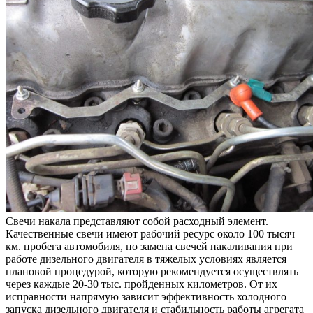
Свечи накала представляют собой расходный элемент.
Качественные свечи имеют рабочий ресурс около 100 тысяч
км. пробега автомобиля, но замена свечей накаливания при
работе дизельного двигателя в тяжелых условиях является
плановой процедурой, которую рекомендуется осуществлять
через каждые 20-30 тыс. пройденных километров. От их
исправности напрямую зависит эффективность холодного
запуска дизельного двигателя и стабильность работы агрегата