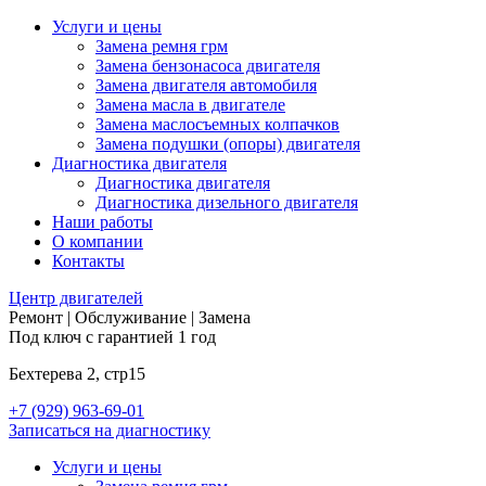
Услуги и цены
Замена ремня грм
Замена бензонасоса двигателя
Замена двигателя автомобиля
Замена масла в двигателе
Замена маслосъемных колпачков
Замена подушки (опоры) двигателя
Диагностика двигателя
Диагностика двигателя
Диагностика дизельного двигателя
Наши работы
О компании
Контакты
Центр
двигателей
Ремонт | Обслуживание | Замена
Под ключ с гарантией 1 год
Бехтерева 2, стр15
+7 (929) 963-69-01
Записаться на диагностику
Услуги и цены